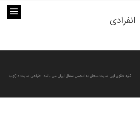
انفرادی
کلیه حقوق این سایت متعلق به انجمن سفال ایران می باشد . طراحی سایت دارکوب