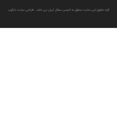
کلیه حقوق این سایت متعلق به انجمن سفال ایران می باشد . طراحی سایت دارکوب