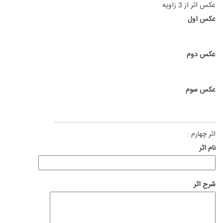
عکس اثر از 3 زاویه
عکس اول
عکس دوم
عکس سوم
.................................................................................
اثر چهارم :
نام اثر
شرح اثر