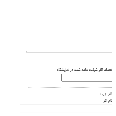
---------------------------------------------------------------------------------
تعداد آثار شرکت داده شده در نمایشگاه
.................................................................................
اثر اول :
نام اثر