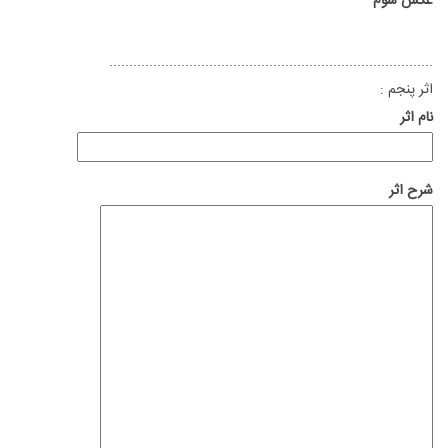
عکس سوم
.................................................................................
اثر پنجم :
نام اثر
شرح اثر