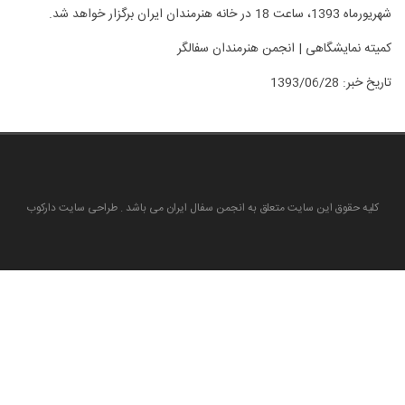
شهریورماه 1393، ساعت 18 در خانه هنرمندان ایران برگزار خواهد شد.
کمیته نمایشگاهی | انجمن هنرمندان سفالگر
تاريخ خبر: 1393/06/28
کلیه حقوق این سایت متعلق به انجمن سفال ایران می باشد . طراحی سایت دارکوب