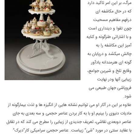
مرگ، بر این امر تاکید دارد
که در حال مکاشفه ای
درفهم مفاهیم مسحیت
چون تقوا و دینداری است
و با اشاراتی طنزگونه و کنایه
آمیز این مکاشفه را به
چالش میکشد و درپایان به
گونه ای هنرمندانه یادآور
وقایع تلخ و شیرین جوامع،
زیبایی آنها ودر نهایت
فروپاشی جهان طبیعی می
شود.
علاوه بر این در آثار او می توانیم نشانه هایی از انگیزه ها و لذت بیمارگونه از
مادیات دنیوی را بینیم.او با به کار بردن عناصر حجمی و سه بعدی به جای
عناصر دوبعدی نقاشی، تعریف جدیدی از زیبایی را مطرح می کند که در تقابل
با عقاید سنتی در مورد “شی” زیباست. عناصر حجمی سرامیکی کار”دیرک”