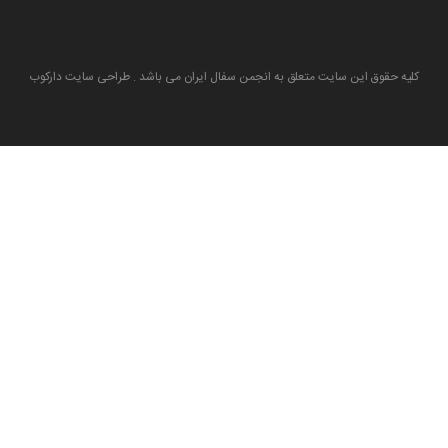
کلیه حقوق این سایت متعلق به انجمن سفال ایران می باشد . طراحی سایت دارکوب