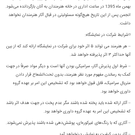
بهمن ماه 1395 در ساعت اداری در خانه هنرمندان به آنان بازگردانده می‌شود.
انجمن پس از این تاریخ هیچ‌گونه مسئولیتی در قبال آثار هنرمندان نخواهد
داشت.
◽شرایط شرکت در نمایشگاه:
– هر هنرمند می تواند ۵ اثر خود برای شرکت در نمایشگاه ارائه کند که از بین
آنها حداکثر ۳ اثر پذیرفته خواهد شد.
– شرط اول پذیرش آثار، سرامیکی بودن آنها است و دیگر مواد صرفاً در جهت
کمک به رساندن مفهوم مورد نظر هنرمند، بدون تحت‌الشعاع قرار دادن
متریال سرامیک، قابل قبول خواهد بود که تشخیص این امر بر عهده گروه
داوری خواهد بود.
– آثار ارائه شده باید پخته شده باشند مگر عدم پخت در جهت هدف اثر باشد
که تشخیص این امر به عهده گروه داوری خواهد بود.
– آثاری که با رنگ‌های غیرکوره‌ای، پوشش‌دهی شده باشند پذیرش نمی‌شوند.
– آثار بدون کیفیت به نمایش درنخواهد آمد.