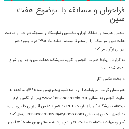
فراخوان و مسابقه با موضوع هفت
سین
انجمن هنرمندان سفالگر ایران، نخستین نمایشگاه و مسابقه طراحی و ساخت
هفت‌سین سرامیکی را از دهم تا بیستم اسفند ماه ١٣٩٥ در باغ‌موزه هنر
ایرانی برگزار می‌کند.
به گزارش روابط عمومی انجمن، تقویم نمایشگاه «هفت‌سین» به این شرح
اعلام شده است:
دریافت عکس آثار:
هنرمندان گرامی می‌توانند از روز سه‌شنبه پنجم بهمن ماه ١٣٩٥با مراجعه به
سایت انجمن به نشانی
www.iranianceramists.ir
پس از تکمیل فرم
ثبت‌نام نمایشگاه، آن را با فرمت
PDF
به همراه عکس آثار برای داوری اولیه
به ایمیل انجمن به نشانی
iranianceramists@yahoo.com
ارسال کنند.
آخرین مهلت ثبت‌نام تا ساعت ٢٤ روز چهارشنبه بیستم بهمن ماه ١٣٩٥ اعلام