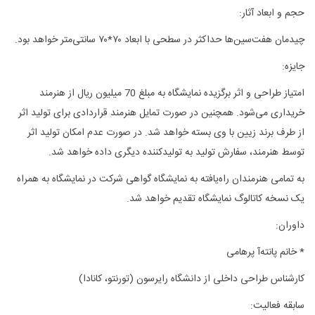
حجم و ابعاد آثار
:
چیدمان هفت‌سین‌ها حداکثر در سطحی با ابعاد ٧٠*٧٠ سانتی‌متر خواهد بود
.
جایزه
:
امتیاز طراحی و اثر برگزیده نمایشگاه به مبلغ 70 میلیون ریال از هنرمند
خریداری می‌شود. همچنین در صورت تمایل هنرمند قراردادی برای تولید اثر
از طرف برند زیین با وی بسته خواهد شد. در صورت عدم امکان تولید اثر
توسط هنرمند، سفارش تولید به تولیدکننده دیگری داده خواهد شد
.
به تمامی هنرمندان راه‌یافته به نمایشگاه گواهی شرکت در نمایشگاه به همراه
یک نسخه کاتالوگ نمایشگاه تقدیم خواهد شد
.
داوران
:
*
خانم پانته‌آ پرهامی
کارشناس طراحی داخلی از دانشگاه رایرسون (تورنتو، کانادا)
سابقه فعالیت
: