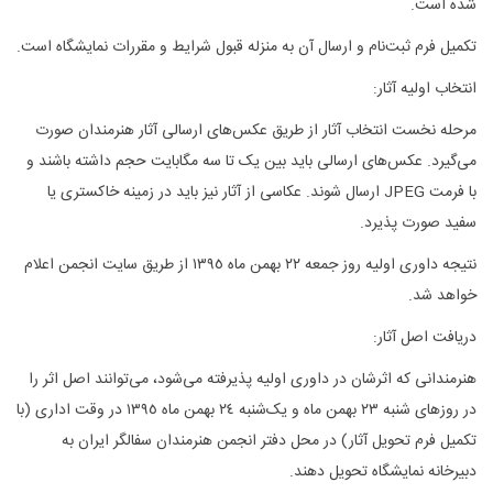
شده است
.
تکمیل فرم ثبت‌نام و ارسال آن به منزله قبول شرایط و مقررات نمایشگاه است.
انتخاب اولیه آثار:
مرحله نخست انتخاب آثار از طریق عکس‌های ارسالی آثار هنرمندان صورت
می‌گیرد. عکس‌های ارسالی باید بین یک تا سه مگابایت حجم داشته باشند و
با فرمت
JPEG
ارسال شوند. عکاسی از آثار نیز باید در زمینه خاکستری یا
سفید صورت پذیرد
.
نتیجه داوری اولیه روز جمعه ٢٢ بهمن ماه ١٣٩٥ از طریق سایت انجمن اعلام
خواهد شد
.
دریافت اصل آثار
:
هنرمندانی که اثرشان در داوری اولیه پذیرفته می‌شود، می‌توانند اصل اثر را
در روزهای شنبه ٢٣ بهمن ‌ماه و یک‌شنبه ٢٤ بهمن ‌ماه ١٣٩٥ در وقت اداری (با
تکمیل فرم تحویل آثار) در محل دفتر انجمن هنرمندان سفالگر ایران به
دبیرخانه نمایشگاه تحویل دهند
.