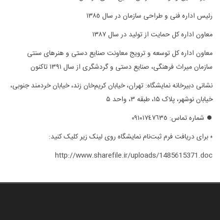
رئیس اداره فنی و طراحی سازمان در سال ١٣٨٥
معاون اداره كل حمایت از تولید در سال ١٣٨٧
معاون اداره كل توسعه و ترویج معاونت صنایع دستی و هنرهای سنتی
سازمان میراث فرهنگی، صنایع دستی و گردشگری از سال ١٣٩١ تاكنون
نشانی دبیرخانه نمایشگاه: تهران، خیابان کریم‌خان زند، خیابان خردمند جنوبی،
خیابان نوشهر، پلاک ۱۵، طبقه ۳، واحد ۵
⏺
شماره تماس: ٠٩١٠١٧٤٧٦٣٥
برای دریافت فرم ثبت‌نام نمایشگاه روی لینک زیر کلیک کنید:
*
http://www.sharefile.ir/uploads/1485615371.doc