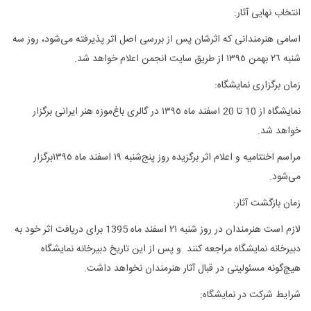
انتخاب نهایی آثار
:
اسامی هنرمندانی که اثرشان پس از بررسی اصل اثر پذیرفته می‌شود، روز سه
شنبه ٢٦ بهمن ١٣٩٥ از طریق سایت انجمن اعلام خواهد شد
.
زمان برگزاری نمایشگاه
:
نمایشگاه از 10 تا 20 اسفند ماه ١٣٩٥ در گالری باغ‌موزه هنر ایرانی برگزار
خواهد شد
.
مراسم اختتامیه و اعلام اثر برگزیده روز پنج‌شنبه ١٩ اسفند ماه ١٣٩٥برگزار
می‌شود
.
زمان بازگشت آثار
:
لازم است هنرمندان در روز شنبه ٢١ اسفند ماه 1395 برای دریافت اثر خود به
دبیرخانه نمایشگاه مراجعه کنند و پس از این تاریخ دبیرخانه نمایشگاه
هیچ‌گونه مسئولیتی در قبال آثار هنرمندان نخواهد داشت
.
شرایط شرکت در نمایشگاه
: