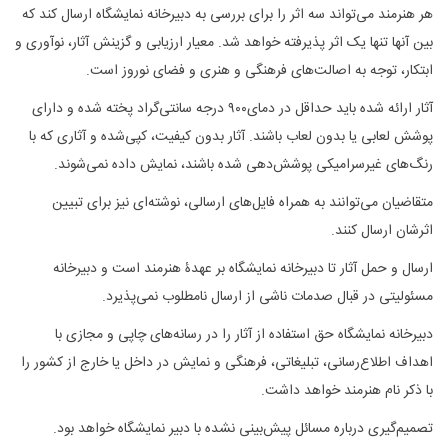
هر هنرمند می‌تواند سه اثر را برای بررسی به دبیرخانه نمایشگاه ارسال کند که
بین آنها تنها یک اثر پذیرفته خواهد شد. معیار ارزیابی و گزینش آثار، نوآوری و
ابتکار، توجه به اصالت‌های فرهنگی و هنری و فضای نوروز است.
آثار ارائه شده باید حداقل در دمای٩٠٠ درجه سانتی‌گراد پخته شده و دارای
پوشش لعابی یا بدون لعاب باشند. آثار بدون کیفیت، کپی‌شده و آثاری که با
رنگ‌های غیرسرامیکی پوشش‌دهی شده باشند، نمایش داده نمی‌شوند
.
متقاضیان می‌توانند به همراه فایل‌های ارسالی، نوشته‌ای نیز برای تبیین
اثرشان ارسال کنند
.
ارسال و حمل آثار تا دبیرخانه نمایشگاه بر عهدۀ هنرمند است و دبیرخانه
مسئولیتی در قبال صدمات ناشی از ارسال نامطلوب نمی‌پذیرد
.
دبیرخانه نمایشگاه حق استفاده از آثار را در رسانه‌های چاپی و مجازی با
اهداف اطلاع‌رسانی، تبلیغاتی، فرهنگی و نمایش در داخل یا خارج از کشور را
با ذکر نام هنرمند خواهد داشت
.
تصمیم‌‌گیری درباره مسائل پیش‌بینی نشده با دبیر نمایشگاه خواهد بود
.