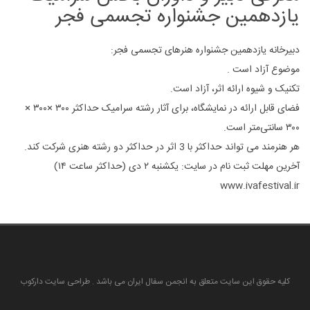
یازدهمین جشنواره تجسمی فجر
دبیرخانه یازدهمین جشنواره هنرهای تجسمی فجر:
موضوع آزاد است .
تکنیک و شیوه ارائه اثر، آزاد است.
فضای قابل ارائه در نمایشگاه، برای آثار رشته سرامیک حداكثر ۳۰۰ ×۳۰۰ ×
۳۰۰ سانتی‌متر است.
هر هنرمند می تواند حداکثر با 3 اثر در حداکثر دو رشته هنری شرکت کند.
آخرین مهلت ثبت نام در سایت: یکشنبه ۲ دی (حداکثر ساعت ۱۴)
www.ivafestival.ir
کلیه حقوق این سایت متعلق به انجمن سفال ایران می باشد . طراحی سایت دارکوب