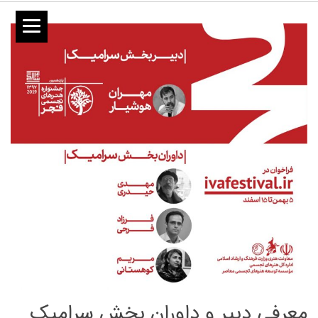
معرفی دبیر و داوران بخش سرامیک