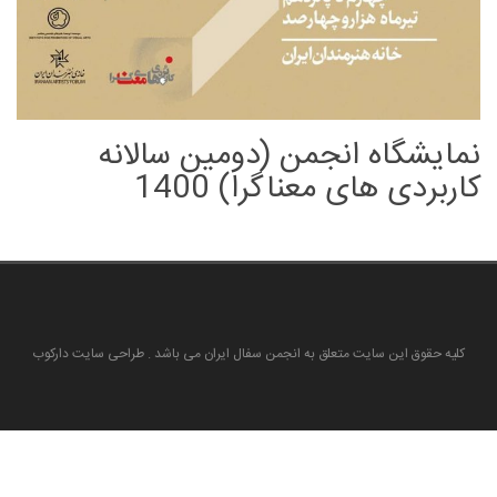
نمایشگاه انجمن (دومین سالانه
کاربردی های معناگرا) 1400
کلیه حقوق این سایت متعلق به انجمن سفال ایران می باشد . طراحی سایت دارکوب