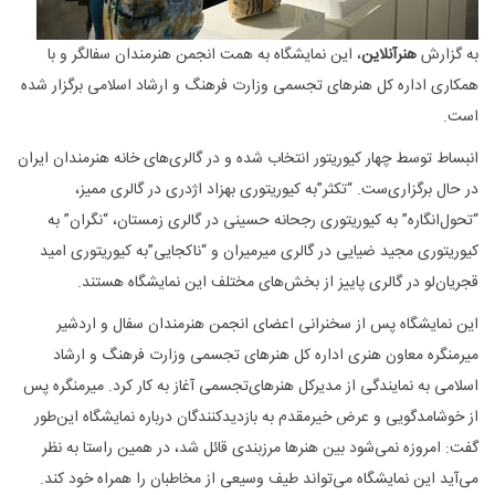
به گزارش
هنرآنلاین
، این نمایشگاه به همت انجمن هنرمندان سفالگر و با
همکاری اداره کل هنرهای تجسمی وزارت فرهنگ و ارشاد اسلامی برگزار شده‌
است.
انبساط توسط چهار کیوریتور انتخاب شده و در گالری‌های خانه هنرمندان ایران
در حال برگزاری‌ست. “تکثر”به کیوریتوری بهزاد اژدری در گالری ممیز،
“تحول‌انگاره” به کیوریتوری رجحانه حسینی در گالری زمستان، “نگران” به
کیوریتوری مجید ضیایی در گالری میرمیران و “ناکجایی”به کیوریتوری امید
قجریان‌لو در گالری پاییز از بخش‌های مختلف این نمایشگاه هستند.
این نمایشگاه پس از سخنرانی اعضای‌ انجمن هنرمندان سفال و اردشیر
میرمنگره معاون هنری اداره کل هنرهای تجسمی وزارت فرهنگ و ارشاد
اسلامی به نمایندگی از مدیر‌کل هنرهای‌تجسمی آغاز به کار کرد. میرمنگره پس
از خوشامدگویی و عرض خیرمقدم به بازدیدکنندگان درباره نمایشگاه این‌طور
گفت: امروزه نمی‌شود بین هنرها مرزبندی قائل شد، در همین راستا به نظر
می‌آید این نمایشگاه می‌تواند طیف وسیعی از مخاطبان را همراه خود کند.