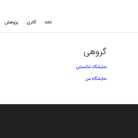
خانه
گالری
پژوهش
گروهی
نمایشگاه شکستنی
نمایشگاه مرز