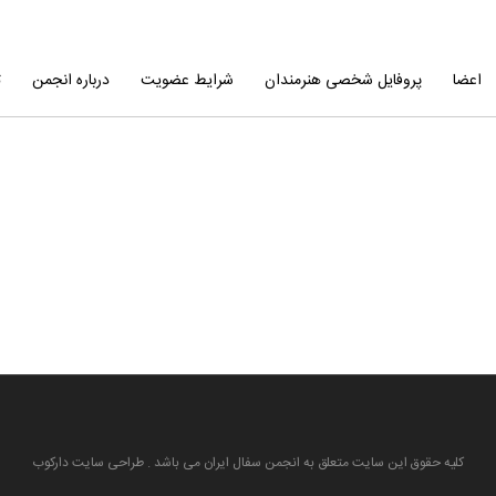
اعضا
پروفایل شخصی هنرمندان
شرایط عضویت
درباره انجمن
ت
کلیه حقوق این سایت متعلق به انجمن سفال ایران می باشد . طراحی سایت دارکوب