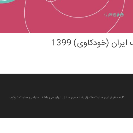
ران (خودکاوی) 1399
کلیه حقوق این سایت متعلق به انجمن سفال ایران می باشد . طراحی سایت دارکوب