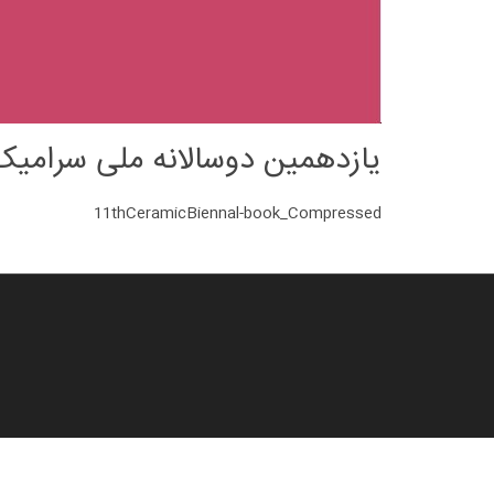
یازدهمین دوسالانه ملی سرامیک ای
11thCeramicBiennal-book_Compressed