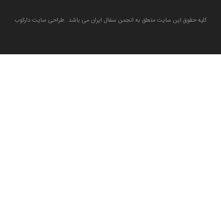
کلیه حقوق این سایت متعلق به انجمن سفال ایران می باشد . طراحی سایت دارکوب